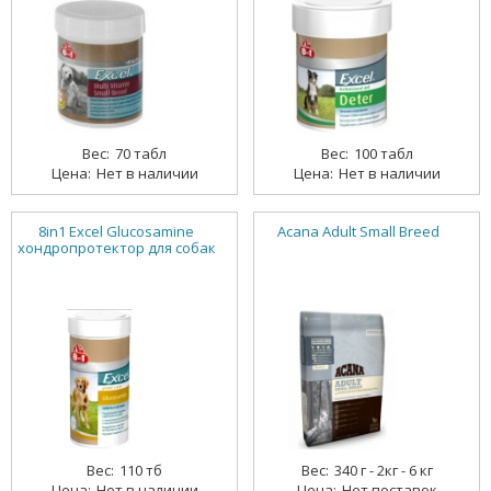
70 табл
100 табл
Нет в наличии
Нет в наличии
8in1 Excel Glucosamine
Acana Adult Small Breed
хондропротектор для собак
110 тб
340 г - 2кг - 6 кг
Нет в наличии
Нет поставок