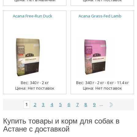
Acana Free-Run Duck
Acana Grass-Fed Lamb
340 г - 2 кг
340 г - 2 кг - 6 кг - 11.4 кг
Нет поставок
Нет поставок
2
3
4
5
6
7
8
9
1
…
Купить товары и корм для собак в
Астане с доставкой