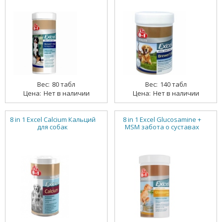
80 табл
140 табл
Нет в наличии
Нет в наличии
8 in 1 Excel Calcium Кальций
8 in 1 Excel Glucosamine +
для собак
MSM забота о суставах