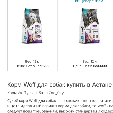
пищеварением
12 кг
12 кг
Нет в наличии
Нет в наличии
Корм Woff для собак купить в Астане
Корм Woff для собак в Zoo_City.
Сухой корм Woff для собак - высококачественное питани
ищете идеальный вариант корма для собаки, то Woff - в
следует всем требованиям, высоким стандартам и соде