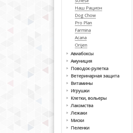
Schesir
Наш Рацион
Dog Chow
Pro Plan
Farmina
Acana
Orijen
Авиабоксы
Амуниция
Поводок-рулетка
Ветеринарная защита
Витамины
Игрушки
Клетки, вольеры
Лакомства
Лежаки
Миски
Пеленки