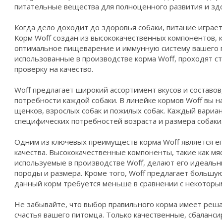
питательные вещества для полноценного развития и зд
Когда дело доходит до здоровья собаки, питание играет
Корм Woff создан из высококачественных компонентов,
оптимальное пищеварение и иммунную систему вашего 
использованные в производстве корма Woff, проходят с
проверку на качество.
Woff предлагает широкий ассортимент вкусов и составо
потребности каждой собаки. В линейке кормов Woff вы 
щенков, взрослых собак и пожилых собак. Каждый вариан
специфических потребностей возраста и размера собаки
Одним из ключевых преимуществ корма Woff является е
качества. Высококачественные компоненты, такие как мя
используемые в производстве Woff, делают его идеаль
породы и размера. Кроме того, Woff предлагает большую
данный корм требуется меньше в сравнении с некоторы
Не забывайте, что выбор правильного корма имеет реш
счастья вашего питомца. Только качественные, сбаланс