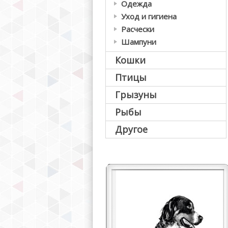
Одежда
Уход и гигиена
Расчески
Шампуни
Кошки
Птицы
Грызуны
Рыбы
Другое