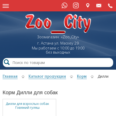
Зоомагазин «Zoo_City»
г. Астана
ул.
Маскеу
29
Мы работаем с 10:00 до 19:00
без выходных
Главная
Каталог продукции
Корм
Дилли
Корм Дилли для собак
Дилли для взрослых собак
Говяжий гуляш