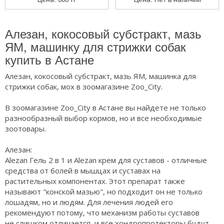
Алезан, кокосовый субстракт, мазь
ЯМ, машинку для стрижки собак
купить в Астане
Алезан, кокосовый субстракт, мазь ЯМ, машинка для
стрижки собак, мох в зоомагазине Zoo_City.
В зоомагазине Zoo_City в Астане вы найдете не только
разнообразный выбор кормов, но и все необходимые
зоотовары.
Алезан:
Alezan Гель 2 в 1 и Alezan крем для суставов - отличные
средства от болей в мышцах и суставах на
растительных компонентах. Этот препарат также
называют "конской мазью", но подходит он не только
лошадям, но и людям. Для лечения людей его
рекомендуют потому, что механизм работы суставов
не слишком отличается, и все хондропротекторы будут