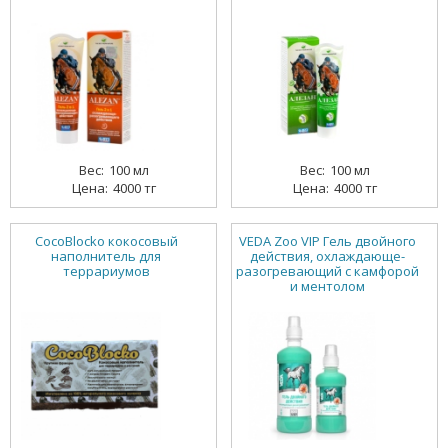
100 мл
100 мл
4000 тг
4000 тг
CocoBlocko кокосовый
VEDA Zoo VIP Гель двойного
наполнитель для
действия, охлаждающе-
террариумов
разогревающий с камфорой
и ментолом