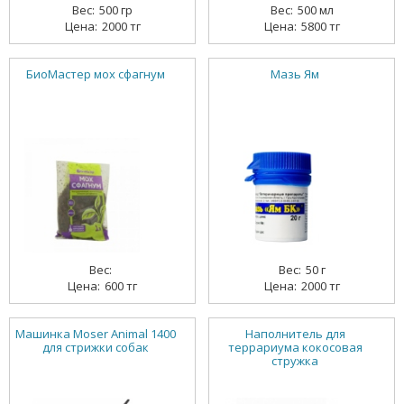
500 гр
500 мл
2000 тг
5800 тг
БиоМастер мох сфагнум
Мазь Ям
50 г
600 тг
2000 тг
Машинка Moser Animal 1400
Наполнитель для
для стрижки собак
террариума кокосовая
стружка