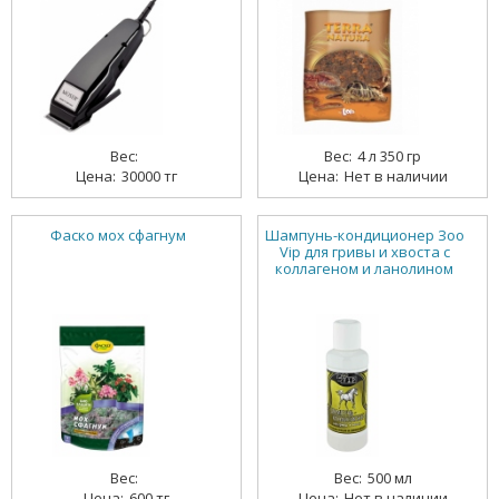
4 л 350 гр
30000 тг
Нет в наличии
Фаско мох сфагнум
Шампунь-кондиционер Зоо
Vip для гривы и хвоста с
коллагеном и ланолином
500 мл
600 тг
Нет в наличии