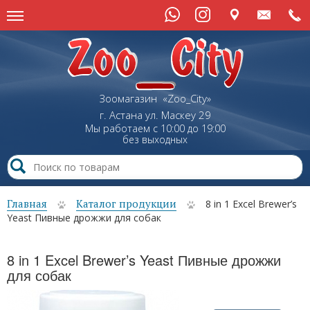
Зоомагазин «Zoo_City»
г. Астана
ул.
Маскеу
29
Мы работаем с 10:00 до 19:00
без выходных
Главная
Каталог продукции
8 in 1 Excel Brewer’s
Yeast Пивные дрожжи для собак
8 in 1 Excel Brewer’s Yeast Пивные дрожжи
для собак