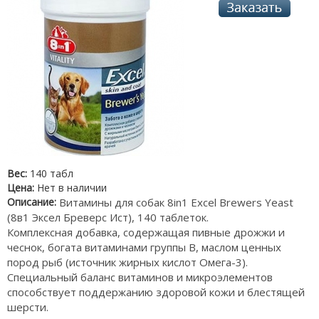
Вес:
140 табл
Цена:
Нет в наличии
Описание:
Витамины для собак 8in1 Excel Brewers Yeast
(8в1 Эксел Бреверс Ист), 140 таблеток.
Комплексная добавка, содержащая пивные дрожжи и
чеснок, богата витаминами группы В, маслом ценных
пород рыб (источник жирных кислот Омега-3).
Специальный баланс витаминов и микроэлементов
способствует поддержанию здоровой кожи и блестящей
шерсти.