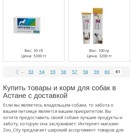
30 тб
100 гр
5300 тг
3200 тг
53
54
55
56
57
58
59
60
…
61
Купить товары и корм для собак в
Астане с доставкой
Если вы являетесь владельцем собаки, то забота о
вашем питомце является вашим приоритетом. Вы
хотите предоставить своей собаке лучшие продукты и
заботу, которую она заслуживает. Интернет-магазин
Zoo_City предлагает широкий ассортимент товаров для