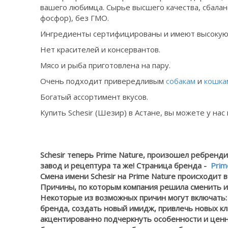
вашего любимца. Сырье высшего качества, сбалан
фосфор), без ГМО.
Ингредиенты сертифицированы и имеют высокую 
Нет красителей и консервантов.
Мясо и рыба приготовлена на пару.
Очень подходит привередливым
собакам
и
кошка
Богатый ассортимент вкусов.
Купить Schesir (Шезир) в Астане, вы можете у нас
Schesir теперь Prime Nature, произошел ребренд
завод и рецептура та же! Страница бренда -
Prim
Смена имени Schesir на Prime Nature происходит 
Причины, по которым компания решила сменить и
Некоторые из возможных причин могут включать:
бренда, создать новый имидж, привлечь новых к
акцентированно подчеркнуть особенности и ценн