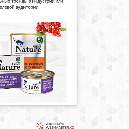
льные тренды в индустрии или
елевой аудитории.