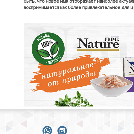
быть, что новое имя отображает наиболее актуа
воспринимается как более привлекательное для ц
whatsapp
instagram