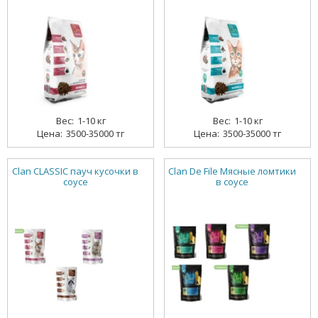
1-10 кг
1-10 кг
3500-35000 тг
3500-35000 тг
Clan CLASSIC пауч кусочки в
Clan De File Мясные ломтики
соусе
в соусе