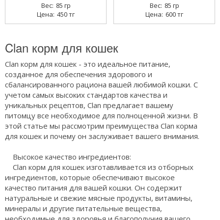
85 гр
85 гр
450 тг
600 тг
Clan корм для кошек
Clan корм для кошек - это идеальное питание,
созданное для обеспечения здорового и
сбалансированного рациона вашей любимой кошки. С
учетом самых высоких стандартов качества и
уникальных рецептов, Clan предлагает вашему
питомцу все необходимое для полноценной жизни. В
этой статье мы рассмотрим преимущества Clan корма
для кошек и почему он заслуживает вашего внимания.
Высокое качество ингредиентов:
Clan корм для кошек изготавливается из отборных
ингредиентов, которые обеспечивают высокое
качество питания для вашей кошки. Он содержит
натуральные и свежие мясные продукты, витамины,
минералы и другие питательные вещества,
необходимые для здоровья и благополучия вашего