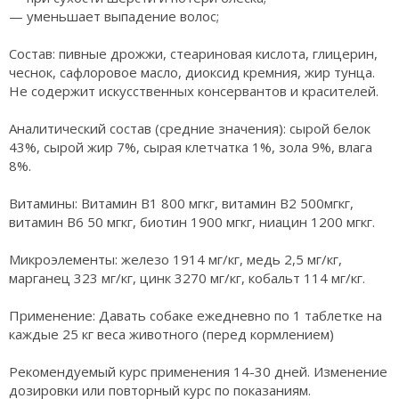
— уменьшает выпадение волос;
Состав: пивные дрожжи, стеариновая кислота, глицерин,
чеснок, сафлоровое масло, диоксид кремния, жир тунца.
Не содержит искусственных консервантов и красителей.
Аналитический состав (средние значения): сырой белок
43%, сырой жир 7%, сырая клетчатка 1%, зола 9%, влага
8%.
Витамины: Витамин В1 800 мгкг, витамин В2 500мгкг,
витамин В6 50 мгкг, биотин 1900 мгкг, ниацин 1200 мгкг.
Микроэлементы: железо 1914 мг/кг, медь 2,5 мг/кг,
марганец 323 мг/кг, цинк 3270 мг/кг, кобальт 114 мг/кг.
Применение: Давать собаке ежедневно по 1 таблетке на
каждые 25 кг веса животного (перед кормлением)
Рекомендуемый курс применения 14-30 дней. Изменение
дозировки или повторный курс по показаниям.