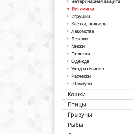
Ветеринарная защита
Витамины
Игрушки
Клетки, вольеры
Лакомства
Лежаки
Миски
Пеленки
Одежда
Уход и гигиена
Расчески
Шампуни
Кошки
Птицы
Грызуны
Рыбы