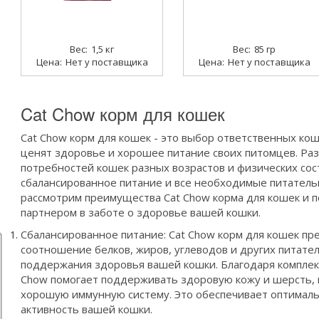
1,5 кг
85 гр
Нет у поставщика
Нет у поставщика
Cat Chow корм для кошек
Cat Chow корм для кошек - это выбор ответственных ко
ценят здоровье и хорошее питание своих питомцев. Ра
потребностей кошек разных возрастов и физических сос
сбалансированное питание и все необходимые питатель
рассмотрим преимущества Cat Chow корма для кошек и 
партнером в заботе о здоровье вашей кошки.
Сбалансированное питание: Cat Chow корм для кошек пр
соотношение белков, жиров, углеводов и других питат
поддержания здоровья вашей кошки. Благодаря комплекс
Chow помогает поддерживать здоровую кожу и шерсть, к
хорошую иммунную систему. Это обеспечивает оптималь
активность вашей кошки.