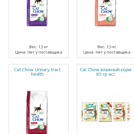
1,5 кг
1,5 кг
Нет у поставщика
Нет у поставщика
Cat Chow Urinary tract
Cat Chow влажный корм
health
85 гр асс