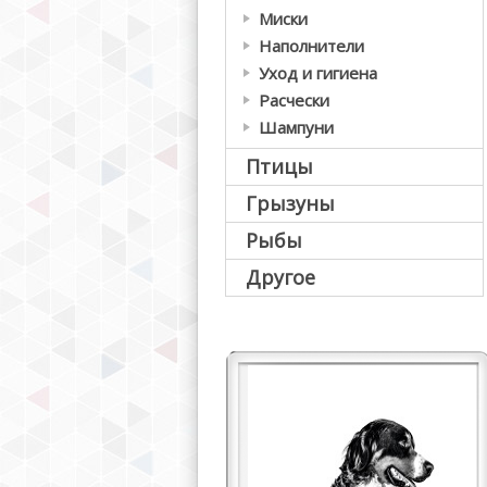
Миски
Наполнители
Уход и гигиена
Расчески
Шампуни
Птицы
Грызуны
Рыбы
Другое