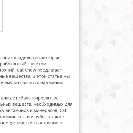
шачьих владельцев, которые
зработанный с учетом
тояний, Cat Chow предлагает
ные вещества. В этой статье мы
почему он является надежным
едлагает сбалансированное
ельных веществ, необходимых для
у витаминов и минералов, Cat
репкие кости и зубы, а также
ное физическое состояние и