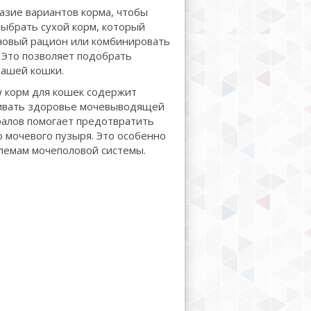
азие вариантов корма, чтобы
ыбрать сухой корм, который
новый рацион или комбинировать
. Это позволяет подобрать
вашей кошки.
 корм для кошек содержит
ивать здоровье мочевыводящей
алов помогает предотвратить
 мочевого пузыря. Это особенно
лемам мочеполовой системы.