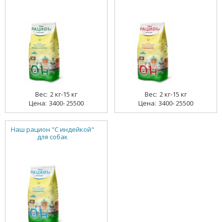
2 кг-15 кг
2 кг-15 кг
3400- 25500
3400- 25500
Наш рацион "С индейкой"
для собак