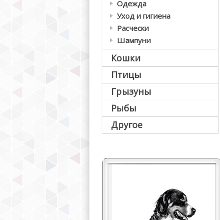
Одежда
Уход и гигиена
Расчески
Шампуни
Кошки
Птицы
Грызуны
Рыбы
Другое