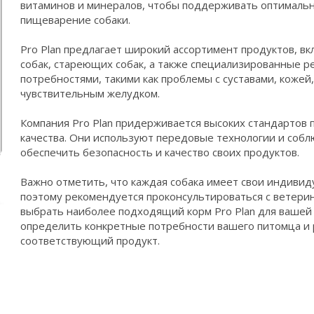
витаминов и минералов, чтобы поддерживать оптималь
пищеварение собаки.
Pro Plan предлагает широкий ассортимент продуктов, вк
собак, стареющих собак, а также специализированные р
потребностями, такими как проблемы с суставами, коже
чувствительным желудком.
Компания Pro Plan придерживается высоких стандартов 
качества. Они используют передовые технологии и собл
обеспечить безопасность и качество своих продуктов.
Важно отметить, что каждая собака имеет свои индивид
поэтому рекомендуется проконсультироваться с ветери
выбрать наиболее подходящий корм Pro Plan для вашей
определить конкретные потребности вашего питомца и
соответствующий продукт.