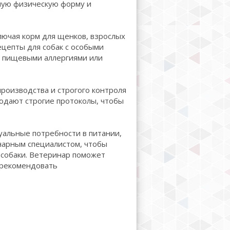
ную физическую форму и
лючая корм для щенков, взрослых
ецепты для собак с особыми
й, пищевыми аллергиями или
производства и строгого контроля
юдают строгие протоколы, чтобы
уальные потребности в питании,
нарным специалистом, чтобы
 собаки. Ветеринар поможет
 рекомендовать