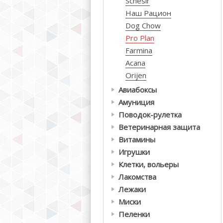
Schesir
Наш Рацион
Dog Chow
Pro Plan
Farmina
Acana
Orijen
Авиабоксы
Амуниция
Поводок-рулетка
Ветеринарная защита
Витамины
Игрушки
Клетки, вольеры
Лакомства
Лежаки
Миски
Пеленки