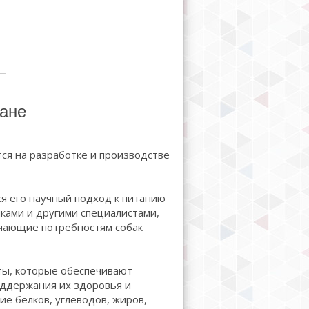
тане
тся на разработке и производстве
ся его научный подход к питанию
иками и другими специалистами,
чающие потребностям собак
ты, которые обеспечивают
оддержания их здоровья и
е белков, углеводов, жиров,