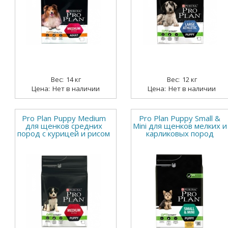
14 кг
12 кг
Нет в наличии
Нет в наличии
Pro Plan Puppy Medium
Pro Plan Puppy Small &
для щенков средних
Mini для щенков мелких и
пород с курицей и рисом
карликовых пород