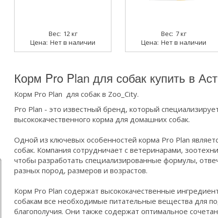
12 кг
7 кг
Нет в наличии
Нет в наличии
Корм Pro Plan для собак купить в Ас
Корм Pro Plan для собак в Zoo_City.
Pro Plan - это известный бренд, который специализируе
высококачественного корма для домашних собак.
Одной из ключевых особенностей корма Pro Plan являет
собак. Компания сотрудничает с ветеринарами, зоотехн
чтобы разработать специализированные формулы, отве
разных пород, размеров и возрастов.
Корм Pro Plan содержат высококачественные ингредиен
собакам все необходимые питательные вещества для п
благополучия. Они также содержат оптимальное сочетани