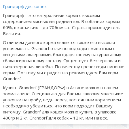
Грандорф для кошек
Грандорф – это натуральные корма с высоким
содержанием мясных ингредиентов. В собачьих кормах –
60%, в кошачьих – до 70% мяса. Страна производитель –
Бельгия.
Отличием данного корма является также его высокая
усвояемость. Grandorf отлично подходит животным с
пищевыми аллергиями, благодаря своему натуральному
сбалансированному составу. Существует беззерновая и
низкозерновая линейка. По качеству превосходит многие
корма. Поэтому мы с радостью рекомендуем Вам корм
Grandorf.
Купить Grandorf (ГРАНДОРФ) в Астане можно в нашем
зоомагазине. Специально для Вас мы завозим маленькие
упаковки на пробу, ведь перед постоянным кормлением
необходимо убедиться, что корм подходит Вашему
питомцу. Grandorf для кошек можно купить в упаковке
400гр и 2 кг. Grandorf для собак – 12 кг, или на вес.