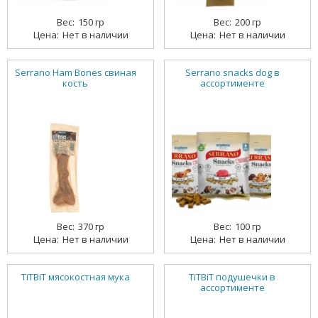
150 гр
200 гр
Нет в наличии
Нет в наличии
Serrano Ham Bones свиная
Serrano snacks dog в
кость
ассортименте
370 гр
100 гр
Нет в наличии
Нет в наличии
TiTBiT мясокостная мука
TiTBiT подушечки в
ассортименте