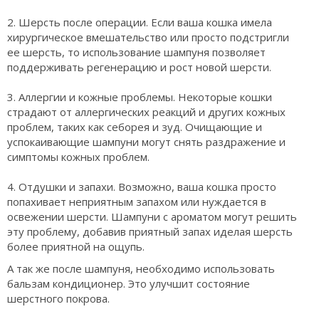
2. Шерсть после операции. Если ваша кошка имела
хирургическое вмешательство или просто подстригли
ее шерсть, то использование шампуня позволяет
поддерживать регенерацию и рост новой шерсти.
3. Аллергии и кожные проблемы. Некоторые кошки
страдают от аллергических реакций и других кожных
проблем, таких как себорея и зуд. Очищающие и
успокаивающие шампуни могут снять раздражение и
симптомы кожных проблем.
4. Отдушки и запахи. Возможно, ваша кошка просто
попахивает неприятным запахом или нуждается в
освежении шерсти. Шампуни с ароматом могут решить
эту проблему, добавив приятный запах иделая шерсть
более приятной на ощупь.
А так же после шампуня, необходимо использовать
бальзам кондиционер. Это улучшит состояние
шерстного покрова.