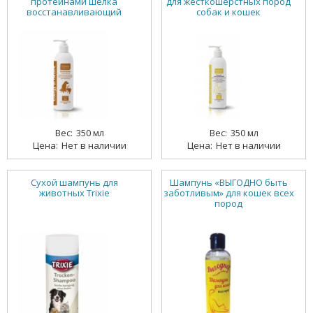
протеинами шелка
для жесткошерстных пород
восстанавливающий
собак и кошек
350 мл
350 мл
Нет в наличии
Нет в наличии
Сухой шампунь для
Шампунь «ВЫГОДНО быть
животных Trixie
заботливым» для кошек всех
пород