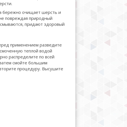
ерсти.
а бережно очищает шерсть и
 не повреждая природный
 смываются, придают здоровый
перед применением разведите
 смоченную теплой водой
рно распределите по всей
 затем смойте большим
овторите процедуру. Высушите