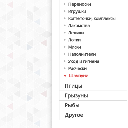
Переноски
Игрушки
Когтеточки, комплексы
Лакомства
Лежаки
Лотки
Миски
Наполнители
Уход и гигиена
Расчески
Шампуни
Птицы
Грызуны
Рыбы
Другое