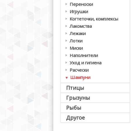
Переноски
Игрушки
Когтеточки, комплексы
Лакомства
Лежаки
Лотки
Миски
Наполнители
Уход и гигиена
Расчески
Шампуни
Птицы
Грызуны
Рыбы
Другое