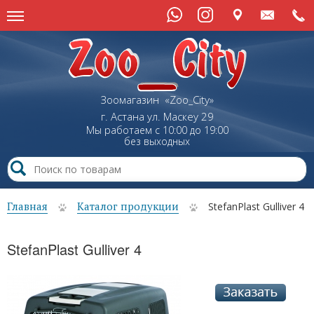
Зоомагазин «Zoo_City»
г. Астана
ул.
Маскеу
29
Мы работаем с 10:00 до 19:00
без выходных
Главная
Каталог продукции
StefanPlast Gulliver 4
StefanPlast Gulliver 4