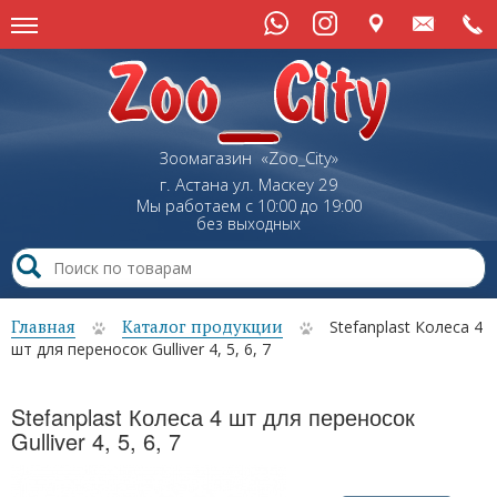
Зоомагазин «Zoo_City»
г. Астана
ул.
Маскеу
29
Мы работаем с 10:00 до 19:00
без выходных
Главная
Каталог продукции
Stefanplast Колеса 4
шт для переносок Gulliver 4, 5, 6, 7
Stefanplast Колеса 4 шт для переносок
Gulliver 4, 5, 6, 7