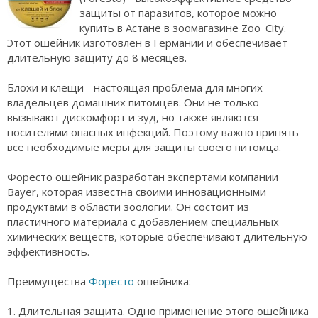
защиты от паразитов, которое можно
купить в Астане в зоомагазине Zoo_City.
Этот ошейник изготовлен в Германии и обеспечивает
длительную защиту до 8 месяцев.
Блохи и клещи - настоящая проблема для многих
владельцев домашних питомцев. Они не только
вызывают дискомфорт и зуд, но также являются
носителями опасных инфекций. Поэтому важно принять
все необходимые меры для защиты своего питомца.
Форесто ошейник разработан экспертами компании
Bayer, которая известна своими инновационными
продуктами в области зоологии. Он состоит из
пластичного материала с добавлением специальных
химических веществ, которые обеспечивают длительную
эффективность.
Преимущества
Форесто
ошейника:
1. Длительная защита. Одно применение этого ошейника