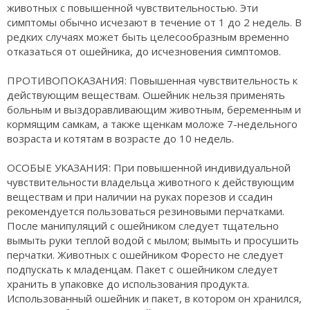
животных с повышенной чувствительностью. Эти
симптомы обычно исчезают в течение от 1 до 2 недель. В
редких случаях может быть целесообразным временно
отказаться от ошейника, до исчезновения симптомов.
ПРОТИВОПОКАЗАНИЯ: Повышенная чувствительность к
действующим веществам. Ошейник нельзя применять
больным и выздоравливающим животным, беременным и
кормящим самкам, а также щенкам моложе 7-недельного
возраста и котятам в возрасте до 10 недель.
ОСОБЫЕ УКАЗАНИЯ: При повышенной индивидуальной
чувствительности владельца животного к действующим
веществам и при наличии на руках порезов и ссадин
рекомендуется пользоваться резиновыми перчатками.
После манипуляций с ошейником следует тщательно
вымыть руки теплой водой с мылом; вымыть и просушить
перчатки. Животных с ошейником Форесто не следует
подпускать к младенцам. Пакет с ошейником следует
хранить в упаковке до использования продукта.
Использованный ошейник и пакет, в котором он хранился,