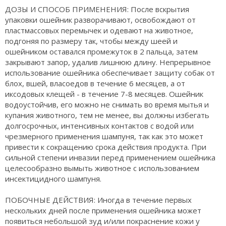
ДОЗЫ И СПОСОБ ПРИМЕНЕНИЯ: После вскрытия
упаковки ошейник разворачивают, освобождают от
пластмассовых перемычек и одевают на животное,
подгоняя по размеру так, чтобы между шеей и
ошейником оставался промежуток в 2 пальца, затем
закрывают запор, удалив лишнюю длину. Непрерывное
использование ошейника обеспечивает защиту собак от
блох, вшей, власоедов в течение 6 месяцев, а от
иксодовых клещей - в течение 7-8 месяцев. Ошейник
водоустойчив, его можно не снимать во время мытья и
купания животного, тем не менее, вы должны избегать
долгосрочных, интенсивных контактов с водой или
чрезмерного применения шампуня, так как это может
привести к сокращению срока действия продукта. При
сильной степени инвазии перед применением ошейника
целесообразно вымыть животное с использованием
инсектицидного шампуня.
ПОБОЧНЫЕ ДЕЙСТВИЯ: Иногда в течение первых
нескольких дней после применения ошейника может
появиться небольшой зуд и/или покраснение кожи у