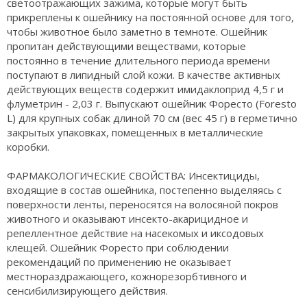
светоотражающих зажима, которые могут быть
прикреплены к ошейнику на постоянной основе для того,
чтобы животное было заметно в темноте. Ошейник
пропитан действующими веществами, которые
постоянно в течение длительного периода времени
поступают в липидный слой кожи. В качестве активных
действующих веществ содержит имидаклоприд 4,5 г и
флуметрин - 2,03 г. Выпускают ошейник Форесто (Foresto
L) для крупных собак длиной 70 см (вес 45 г) в герметично
закрытых упаковках, помещенных в металлические
коробки.
ФАРМАКОЛОГИЧЕСКИЕ СВОЙСТВА: Инсектициды,
входящие в состав ошейника, постепенно выделяясь с
поверхности ленты, переносятся на волосяной покров
животного и оказывают инсекто-акарицидное и
репеллентное действие на насекомых и иксодовых
клещей. Ошейник Форесто при соблюдении
рекомендаций по применению не оказывает
местнораздражающего, кожнорезорбтивного и
сенсибилизирующего действия.