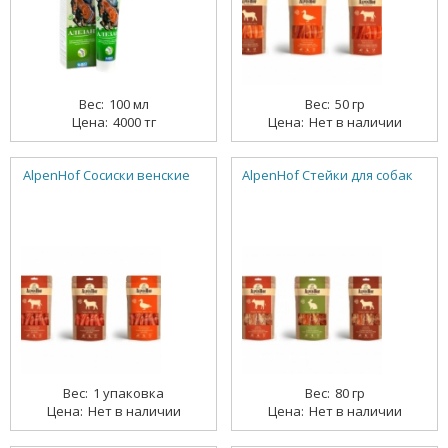
100 мл
50 гр
4000 тг
Нет в наличии
AlpenHof Сосиски венские
AlpenHof Стейки для собак
1 упаковка
80 гр
Нет в наличии
Нет в наличии