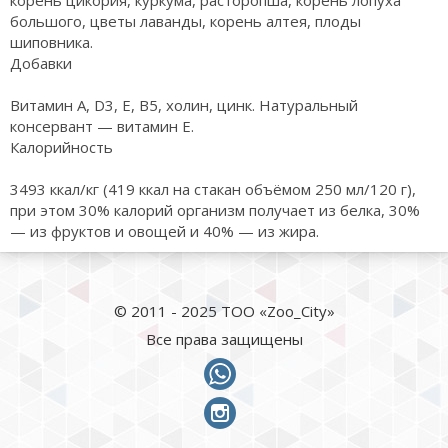
корень цикория, куркума, расторопша, корень лопуха
большого, цветы лаванды, корень алтея, плоды
шиповника.
Добавки
Витамин А, D3, E, B5, холин, цинк. Натуральный
консервант — витамин Е.
Калорийность
3493 ккал/кг (419 ккал на стакан объёмом 250 мл/120 г),
при этом 30% калорий организм получает из белка, 30%
— из фруктов и овощей и 40% — из жира.
© 2011 - 2025 ТОО «Zoo_City»
Все права защищены
whatsapp
instagram