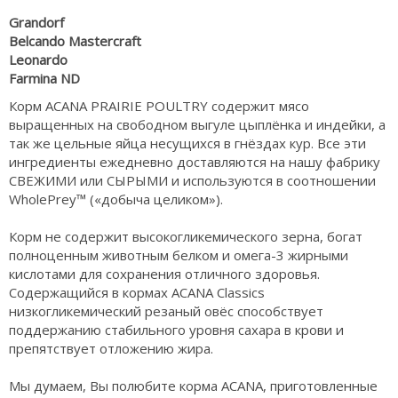
Grandorf
Belcando Mastercraft
Leonardo
Farmina ND
Корм ACANA PRAIRIE POULTRY содержит мясо
выращенных на свободном выгуле цыплёнка и индейки, а
так же цельные яйца несущихся в гнёздах кур. Все эти
ингредиенты ежедневно доставляются на нашу фабрику
СВЕЖИМИ или СЫРЫМИ и используются в соотношении
WholePrey™ («добыча целиком»).
Корм не содержит высокогликемического зерна, богат
полноценным животным белком и омега-3 жирными
кислотами для сохранения отличного здоровья.
Содержащийся в кормах ACANA Classics
низкогликемический резаный овёс способствует
поддержанию стабильного уровня сахара в крови и
препятствует отложению жира.
Мы думаем, Вы полюбите корма ACANA, приготовленные