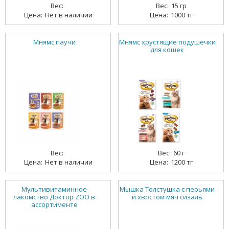
15 гр
Нет в наличии
1000 тг
Мнямс паучи
Мнямс хрустящие подушечки
для кошек
60 г
Нет в наличии
1200 тг
Мультивитаминное
Мышка Толстушка с перьями
лакомство Доктор ZOO в
и хвостом мяч сизаль
ассортименте