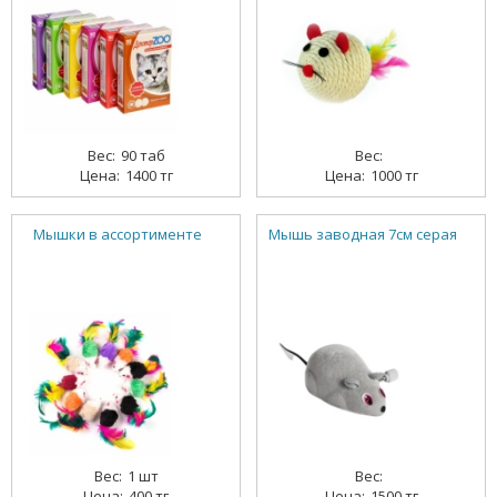
90 таб
1400 тг
1000 тг
Мышки в ассортименте
Мышь заводная 7см серая
1 шт
400 тг
1500 тг