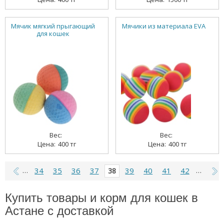
Мячик мягкий прыгающий
Мячики из материала EVA
для кошек
400 тг
400 тг
34
35
36
37
39
40
41
42
…
38
…
Купить товары и корм для кошек в
Астане с доставкой