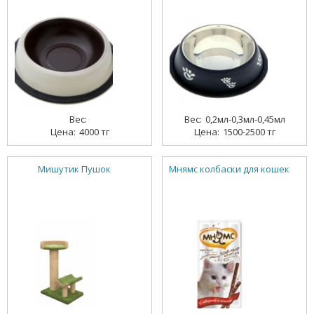
0,2мл-0,3мл-0,45мл
4000 тг
1500-2500 тг
Мишутик Пушок
Мнямс колбаски для кошек