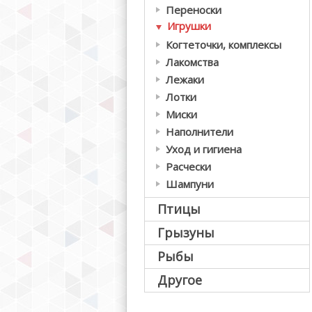
Переноски
Игрушки
Когтеточки, комплексы
Лакомства
Лежаки
Лотки
Миски
Наполнители
Уход и гигиена
Расчески
Шампуни
Птицы
Грызуны
Рыбы
Другое