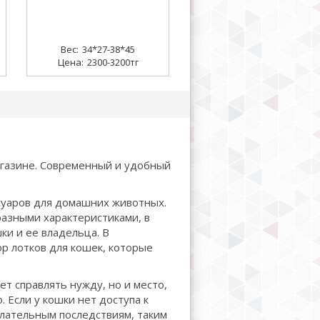
34*27-38*45
2300-3200тг
агазине. Современный и удобный
суаров для домашних животных.
азными характеристиками, в
ки и ее владельца. В
ор лотков для кошек, которые
ет справлять нужду, но и место,
 Если у кошки нет доступа к
елательным последствиям, таким