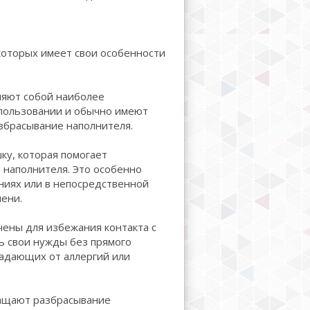
которых имеет свои особенности
ляют собой наиболее
спользовании и обычно имеют
азбрасывание наполнителя.
ку, которая помогает
 наполнителя. Это особенно
ениях или в непосредственной
мени.
ачены для избежания контакта с
ь свои нужды без прямого
радающих от аллергий или
ращают разбрасывание