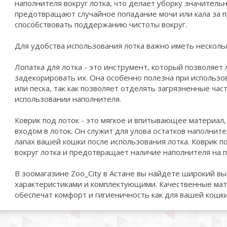
наполнителя вокруг лотка, что делает уборку значитель
предотвращают случайное попадание мочи или кала за п
способствовать поддержанию чистоты вокруг.
Для удобства использования лотка важно иметь несколь
Лопатка для лотка - это инструмент, который позволяет 
задекорировать их. Она особенно полезна при использо
или песка, так как позволяет отделять загрязненные час
использовании наполнителя.
Коврик под лоток - это мягкое и впитывающее материал
входом в лоток. Он служит для улова остатков наполните
лапах вашей кошки после использования лотка. Коврик п
вокруг лотка и предотвращает наличие наполнителя на п
В зоомагазине Zoo_City в Астане вы найдете широкий вы
характеристиками и комплектующими. Качественные ма
обеспечат комфорт и гигиеничность как для вашей кошки,