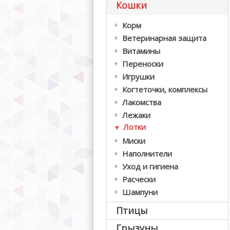
Кошки
Корм
Ветеринарная защита
Витамины
Переноски
Игрушки
Когтеточки, комплексы
Лакомства
Лежаки
Лотки
Миски
Наполнители
Уход и гигиена
Расчески
Шампуни
Птицы
Грызуны