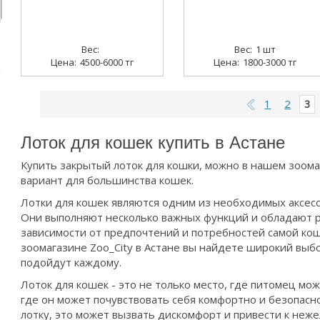
1 шт
4500-6000 тг
1800-3000 тг
1
2
3
Страницы
Лоток для кошек купить в Астане
Купить закрытый лоток для кошки, можно в нашем зоом
вариант для большинства кошек.
Лотки для кошек являются одним из необходимых аксес
Они выполняют несколько важных функций и обладают р
зависимости от предпочтений и потребностей самой кош
зоомагазине Zoo_City в Астане вы найдете широкий выб
подойдут каждому.
Лоток для кошек - это не только место, где питомец мож
где он может почувствовать себя комфортно и безопасно.
лотку, это может вызвать дискомфорт и привести к неж