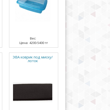
4200-5400 тг
ЭВА коврик под миску/
лоток