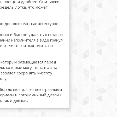
но проще и удобнее. Они также
ределы лотка, что может
ко дополнительных аксессуаров.
легко и быстро удалять отходы и
вании наполнителя в виде гранул
ти от чистых и экономить на
, который размещается перед
ля, которые могут остаться на
озволяет сохранять чистоту
олу.
бор лотков для кошек с разными
териалы и эргономичный дизайн
 так и для вас.