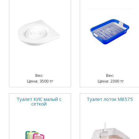
3500 тг
2300 тг
Туалет КИС малый с
Туалет лоток М8575
сеткой