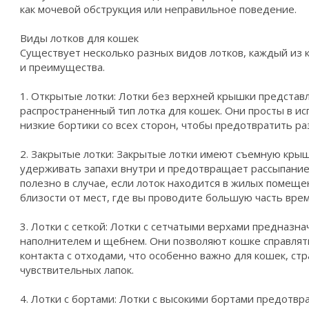
как мочевой обструкция или неправильное поведение.
Виды лотков для кошек
Существует несколько разных видов лотков, каждый из 
и преимущества.
1. Открытые лотки: Лотки без верхней крышки представ
распространенный тип лотка для кошек. Они просты в и
низкие бортики со всех сторон, чтобы предотвратить р
2. Закрытые лотки: Закрытые лотки имеют съемную крыш
удерживать запахи внутри и предотвращает рассыпание
полезно в случае, если лоток находится в жилых помещ
близости от мест, где вы проводите большую часть вре
3. Лотки с сеткой: Лотки с сетчатыми верхами предназн
наполнителем и щебнем. Они позволяют кошке справлят
контакта с отходами, что особенно важно для кошек, ст
чувствительных лапок.
4. Лотки с бортами: Лотки с высокими бортами предотв