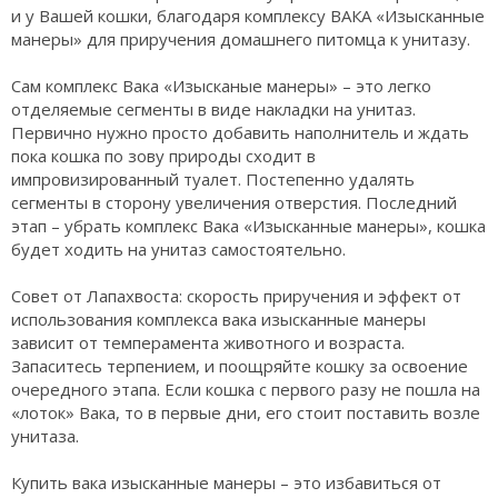
и у Вашей кошки, благодаря комплексу ВАКА «Изысканные
манеры» для приручения домашнего питомца к унитазу.
Сам комплекс Вака «Изысканые манеры» – это легко
отделяемые сегменты в виде накладки на унитаз.
Первично нужно просто добавить наполнитель и ждать
пока кошка по зову природы сходит в
импровизированный туалет. Постепенно удалять
сегменты в сторону увеличения отверстия. Последний
этап – убрать комплекс Вака «Изысканные манеры», кошка
будет ходить на унитаз самостоятельно.
Совет от Лапахвоста: скорость приручения и эффект от
использования комплекса вака изысканные манеры
зависит от темперамента животного и возраста.
Запаситесь терпением, и поощряйте кошку за освоение
очередного этапа. Если кошка с первого разу не пошла на
«лоток» Вака, то в первые дни, его стоит поставить возле
унитаза.
Купить вака изысканные манеры – это избавиться от