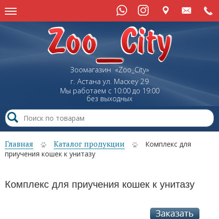
Зоомагазин «Zoo_City»
г. Астана
ул.
Маскеу
29
Мы работаем с 10:00 до 19:00
без выходных
Главная
Каталог продукции
Комплекс для
приучения кошек к унитазу
Комплекс для приучения кошек к унитазу