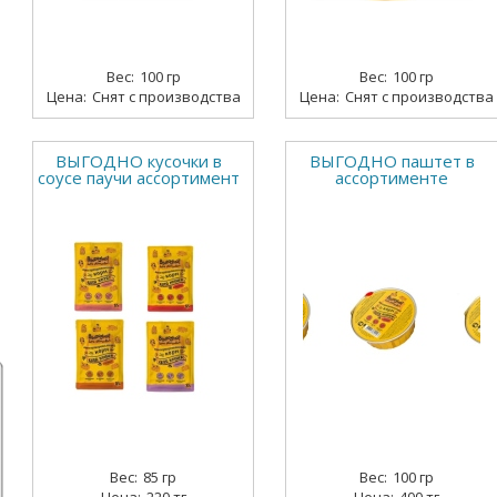
100 гр
100 гр
Снят с производства
Снят с производства
ВЫГОДНО кусочки в
ВЫГОДНО паштет в
соусе паучи ассортимент
ассортименте
85 гр
100 гр