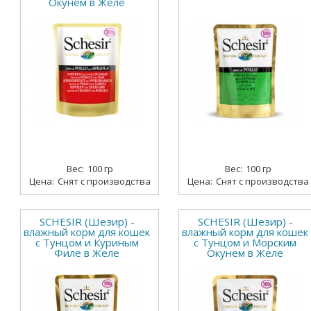
Окунем в Желе
100 гр
100 гр
Снят с производства
Снят с производства
SCHESIR (Шезир) -
SCHESIR (Шезир) -
влажный корм для кошек
влажный корм для кошек
с Тунцом и Куриным
с Тунцом и Морским
Филе в Желе
Окунем в Желе