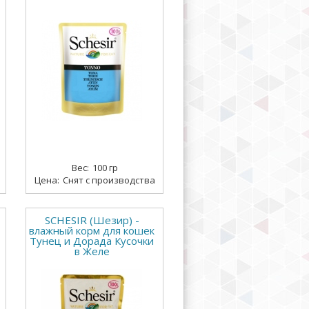
100 гр
Снят с производства
SCHESIR (Шезир) -
влажный корм для кошек
Тунец и Дорада Кусочки
в Желе