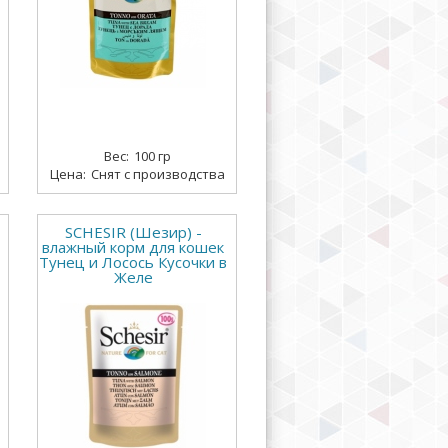
100 гр
Снят с производства
SCHESIR (Шезир) -
влажный корм для кошек
Тунец и Лосось Кусочки в
Желе