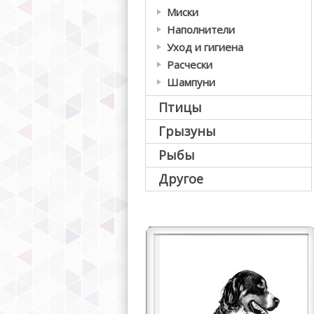
Миски
Наполнители
Уход и гигиена
Расчески
Шампуни
Птицы
Грызуны
Рыбы
Другое