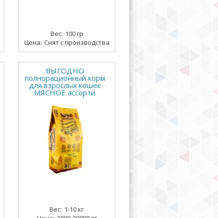
100 гр
Снят с производства
ВЫГОДНО
полнорационный корм
для взрослых кошек
МЯСНОЕ ассорти
1-10 кг