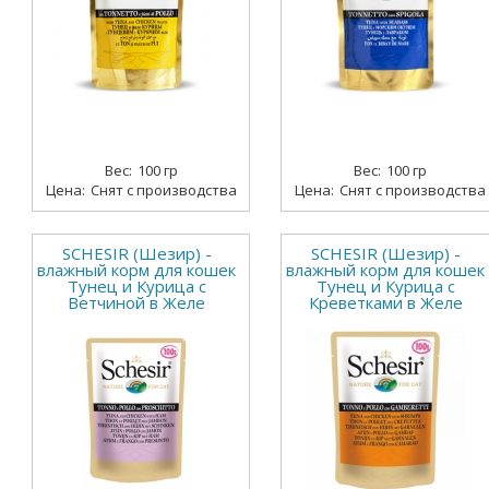
100 гр
100 гр
Снят с производства
Снят с производства
SCHESIR (Шезир) -
SCHESIR (Шезир) -
влажный корм для кошек
влажный корм для кошек
Тунец и Курица с
Тунец и Курица с
Ветчиной в Желе
Креветками в Желе