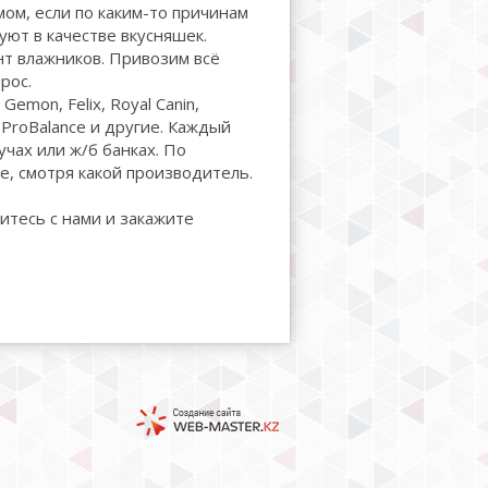
ом, если по каким-то причинам
уют в качестве вкусняшек.
нт влажников. Привозим всё
рос.
emon, Felix, Royal Canin,
, ProBalance и другие. Каждый
учах или ж/б банках. По
ие, смотря какой производитель.
итесь с нами и закажите