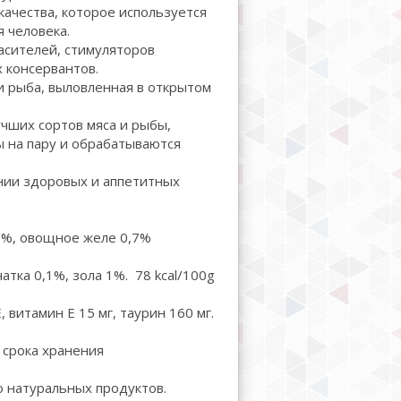
качества, которое используется
 человека.
асителей, стимуляторов
 консервантов.
и рыба, выловленная в открытом
чших сортов мяса и рыбы,
 на пару и обрабатываются
нии здоровых и аппетитных
5%, овощное желе 0,7%
атка 0,1%, зола 1%. 78 kcal/100g
 витамин E 15 мг, таурин 160 мг.
 срока хранения
о натуральных продуктов.