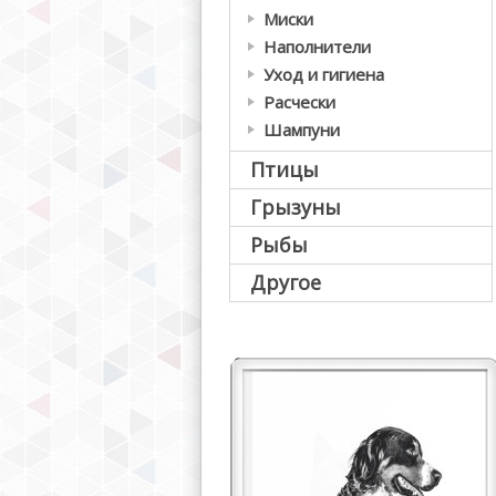
Миски
Наполнители
Уход и гигиена
Расчески
Шампуни
Птицы
Грызуны
Рыбы
Другое