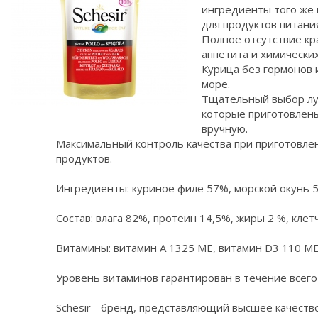
ингредиенты того же 
для продуктов питания
Полное отсутствие кр
аппетита и химических
Курица без гормонов 
море.
Тщательный выбор лу
которые приготовлены
вручную.
Максимальный контроль качества при приготовле
продуктов.
Ингредиенты: куриное филе 57%, морской окунь 
Состав: влага 82%, протеин 14,5%, жиры 2 %, клетч
Витамины: витамин A 1325 МЕ, витамин D3 110 МЕ,
Уровень витаминов гарантирован в течение всего
Schesir - бренд, представляющий высшее качеств