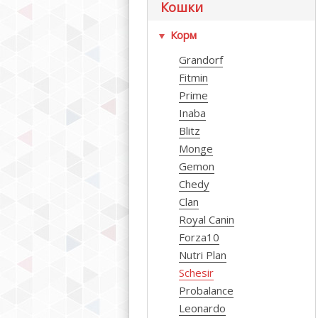
Кошки
Корм
Grandorf
Fitmin
Prime
Inaba
Blitz
Monge
Gemon
Chedy
Clan
Royal Canin
Forza10
Nutri Plan
Schesir
Probalance
Leonardo