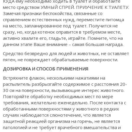
КУДА ему необходимо ходить в туалет и обработайте
место средством УМНЫЙ СПРЕЙ. ПРИУЧЕНИЕ К ТУАЛЕТУ.
Замечая признаки беспокойства, связанные со
справлением естественных нужд, переместите питомца
на место, запланированное под туалет. Получится не
сразу, но, когда котенок оправится в требуемом месте,
активно хвалите его, гладьте, играйте. Помните, что на
данном этапе Ваше внимание – самая большая награда.
Средство безвредно для людей и животных, не оставляет
пятен, не повреждает обрабатываемые поверхности.
ДОЗИРОВКА И СПОСОБ ПРИМЕНЕНИЯ
Встряхните флакон, несколькими нажатиями на
распылитель разбрызгайте содержимое с расстояния 20-
30 см на поверхности, вызывающие интерес животного.
Повторяйте обработку необходимых мест по мере
требования, желательно еженедельно. После контакта с
обработанными поверхностями у животного в редких
случаях наблюдается слюнотечение, что является
защитной реакцией организма на горечь, не является
патологией и не требует врачебного вмешательства и