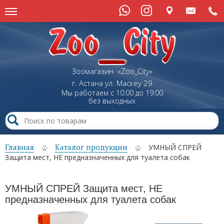
Зоомагазин «Zoo_City»
г. Астана
ул.
Маскеу
29
Мы работаем с 10:00 до 19:00
без выходных
Главная
Каталог продукции
УМНЫЙ СПРЕЙ
Защита мест, НЕ предназначенных для туалета собак
УМНЫЙ СПРЕЙ Защита мест, НЕ
предназначенных для туалета собак