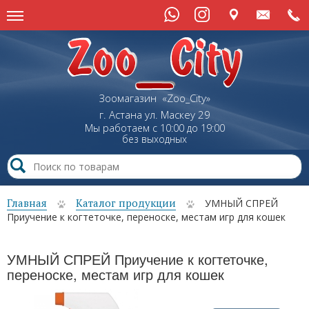
Зоомагазин «Zoo_City»
г. Астана
ул.
Маскеу
29
Мы работаем с 10:00 до 19:00
без выходных
Главная
Каталог продукции
УМНЫЙ СПРЕЙ
Приучение к когтеточке, переноске, местам игр для кошек
УМНЫЙ СПРЕЙ Приучение к когтеточке,
переноске, местам игр для кошек