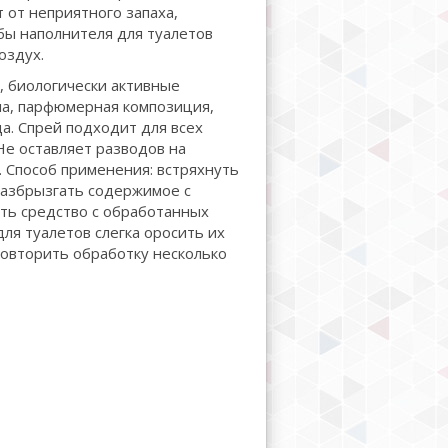
 от неприятного запаха,
бы наполнителя для туалетов
оздух.
, биологически активные
а, парфюмерная композиция,
а. Спрей подходит для всех
Не оставляет разводов на
. Способ применения: встряхнуть
разбрызгать содержимое с
ать средство с обработанных
ля туалетов слегка оросить их
повторить обработку несколько