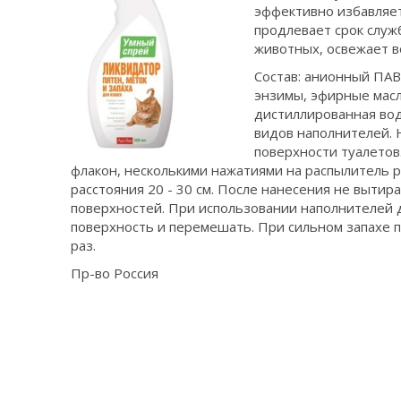
эффективно избавляет
продлевает срок служ
животных, освежает в
Состав: анионный ПАВ
энзимы, эфирные масл
дистиллированная вод
видов наполнителей. 
поверхности туалетов
флакон, несколькими нажатиями на распылитель 
расстояния 20 - 30 см. После нанесения не вытир
поверхностей. При использовании наполнителей д
поверхность и перемешать. При сильном запахе 
раз.
Пр-во Россия