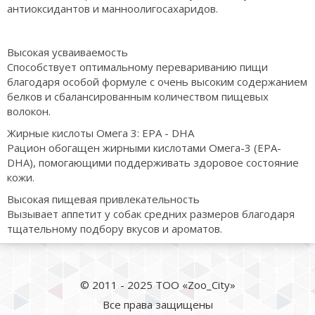
антиоксидантов и манноолигосахаридов.
Высокая усваиваемость
Способствует оптимальному перевариванию пищи
благодаря особой формуле с очень высоким содержанием
белков и сбалансированным количеством пищевых
волокон.
Жирные кислоты Омега 3: EPA - DHA
Рацион обогащен жирными кислотами Омега-3 (EPA-
DHA), помогающими поддерживать здоровое состояние
кожи.
Высокая пищевая привлекательность
Вызывает аппетит у собак средних размеров благодаря
тщательному подбору вкусов и ароматов.
© 2011 - 2025 ТОО «Zoo_City»
Все права защищены