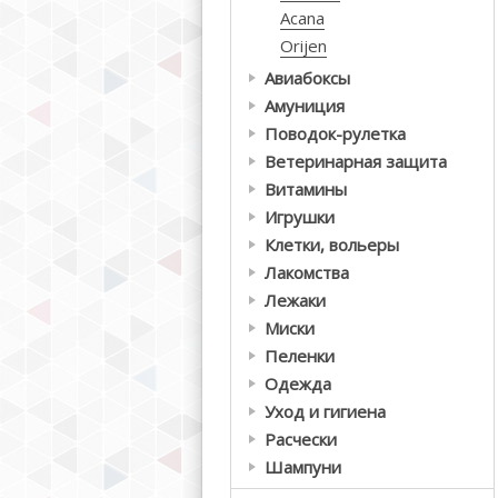
Acana
Orijen
Авиабоксы
Амуниция
Поводок-рулетка
Ветеринарная защита
Витамины
Игрушки
Клетки, вольеры
Лакомства
Лежаки
Миски
Пеленки
Одежда
Уход и гигиена
Расчески
Шампуни