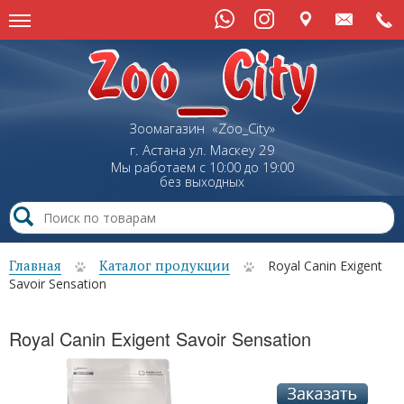
Зоомагазин «Zoo_City»
г. Астана
ул.
Маскеу
29
Мы работаем с 10:00 до 19:00
без выходных
Главная
Каталог продукции
Royal Canin Exigent
Savoir Sensation
Royal Canin Exigent Savoir Sensation