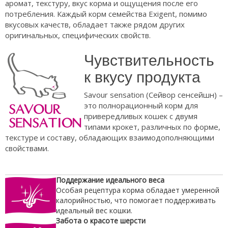
аромат, текстуру, вкус корма и ощущения после его
потребления. Каждый корм семейства Exigent, помимо
вкусовых качеств, обладает также рядом других
оригинальных, специфических свойств.
Чувствительность
к вкусу продукта
Savour sensation (Сейвор сенсейшн) –
это полнорационный корм для
привередливых кошек с двумя
типами крокет, различных по форме,
текстуре и составу, обладающих взаимодополняющими
свойствами.
Поддержание идеального веса
Особая рецептура корма обладает умеренной
калорийностью, что помогает поддерживать
идеальный вес кошки.
Забота о красоте шерсти