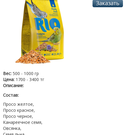
Вес:
500 - 1000 гр
Цена:
1700 - 3400 тг
Описание:
Состав
:
Просо желтое,
Просо красное,
Просо черное,
Канареечное семя,
Овсянка,
Семя льна,