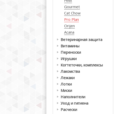
Felix
Gourmet
Cat Chow
Pro Plan
Orijen
Acana
Ветеринарная защита
Витамины
Переноски
Игрушки
Когтеточки, комплексы
Лакомства
Лежаки
Лотки
Миски
Наполнители
Уход и гигиена
Расчески