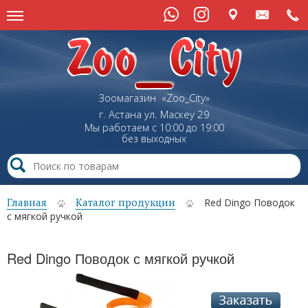
Зоомагазин «Zoo_City»
г. Астана
ул.
Маскеу
29
Мы работаем с 10:00 до 19:00
без выходных
Главная
Каталог продукции
Red Dingo Поводок
с мягкой ручкой
Red Dingo Поводок с мягкой ручкой