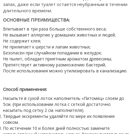
запах, даже если туалет остается неубранным в течении
длительного времени.
ОСНОВНЫЕ ПРЕИМУЩЕСТВА:
Впитывает в три раза больше собственного веса;
Не вызывает аллергию у домашних животных и людей;
Не содержит клея;
Не прилипает к шерсти и лапам животных;
Безопасен при случайном попадании в желудок;
Не пылит, обладает приятным ароматом древесины;
Препятствует активному размножению бактерий;
После использования можно утилизировать в канализацию.
Способ применения:
Насыпьте в сухой лоток наполнитель «Питомец» слоем до
5см. (при использовании лотка с сеткой достаточно
насыпать под сетку 2 см. наполнителя).
Твердые экскременты удаляйте по мере их появления
совком.
По истечении 10 и более дней полностью замените