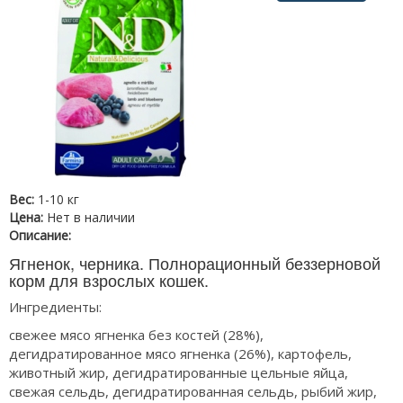
Вес:
1-10 кг
Цена:
Нет в наличии
Описание:
Ягненок, черника. Полнорационный беззерновой
корм для взрослых кошек.
Ингредиенты:
свежее мясо ягненка без костей (28%),
дегидратированное мясо ягненка (26%), картофель,
животный жир, дегидратированные цельные яйца,
свежая сельдь, дегидратированная сельдь, рыбий жир,