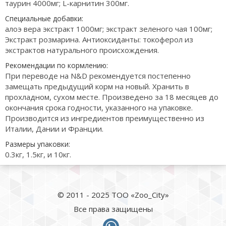
таурин 4000мг; L-карнитин 300мг.
Специальные добавки:
алоэ вера экстракт 1000мг; экстракт зеленого чая 100мг;
Экстракт розмарина. Антиоксиданты: токоферол из
экстрактов натурального происхождения.
Рекомендации по кормлению:
При переводе на N&D рекомендуется постепенно
замещать предыдущий корм на новый. Хранить в
прохладном, сухом месте. Произведено за 18 месяцев до
окончания срока годности, указанного на упаковке.
Производится из ингредиентов преимущественно из
Италии, Дании и Франции.
Размеры упаковки:
0.3кг, 1.5кг, и 10кг.
© 2011 - 2025 ТОО «Zoo_City»
Все права защищены
whatsapp