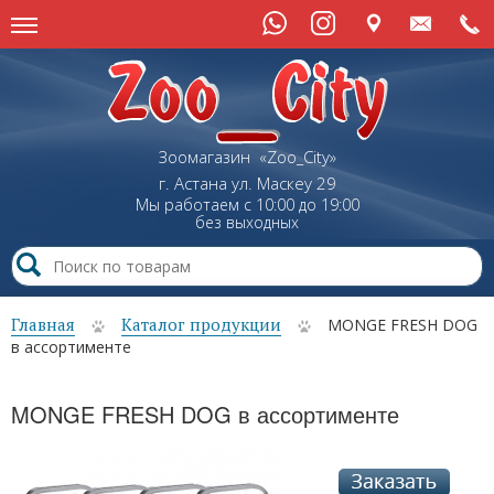
Зоомагазин «Zoo_City»
г. Астана
ул.
Маскеу
29
Мы работаем с 10:00 до 19:00
без выходных
Главная
Каталог продукции
MONGE FRESH DOG
в ассортименте
MONGE FRESH DOG в ассортименте