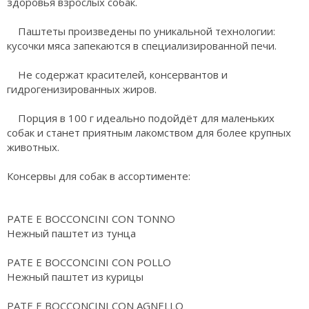
здоровья взрослых собак.
Паштеты произведены по уникальной технологии:
кусочки мяса запекаются в специализированной печи.
Не содержат красителей, консервантов и
гидрогенизированных жиров.
Порция в 100 г идеально подойдёт для маленьких
собак и станет приятным лакомством для более крупных
животных.
Консервы для собак в ассортименте:
PATE E BOCCONCINI CON TONNO
Нежный паштет из тунца
PATE E BOCCONCINI CON POLLO
Нежный паштет из курицы
PATE E BOCCONCINI CON AGNELLO