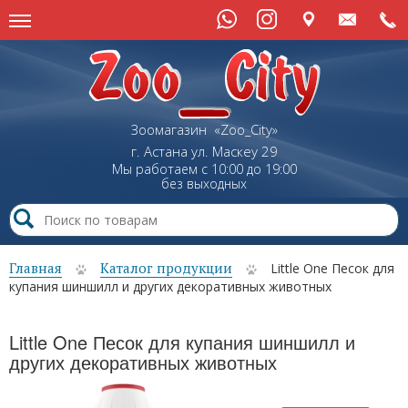
Зоомагазин «Zoo_City»
г. Астана
ул.
Маскеу
29
Мы работаем с 10:00 до 19:00
без выходных
Главная
Каталог продукции
Little One Песок для
купания шиншилл и других декоративных животных
Little One Песок для купания шиншилл и
других декоративных животных