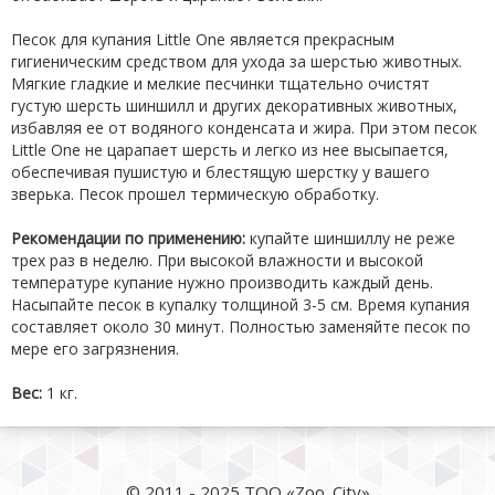
Песок для купания Little One является прекрасным
гигиеническим средством для ухода за шерстью животных.
Мягкие гладкие и мелкие песчинки тщательно очистят
густую шерсть шиншилл и других декоративных животных,
избавляя ее от водяного конденсата и жира. При этом песок
Little One не царапает шерсть и легко из нее высыпается,
обеспечивая пушистую и блестящую шерстку у вашего
зверька. Песок прошел термическую обработку.
Рекомендации по применению:
купайте шиншиллу не реже
трех раз в неделю. При высокой влажности и высокой
температуре купание нужно производить каждый день.
Насыпайте песок в купалку толщиной 3-5 см. Время купания
составляет около 30 минут. Полностью заменяйте песок по
мере его загрязнения.
Вес:
1 кг.
© 2011 - 2025 ТОО «Zoo_City»