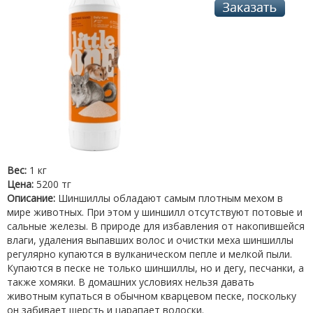
Вес:
1 кг
Цена:
5200 тг
Описание:
Шиншиллы обладают самым плотным мехом в
мире животных. При этом у шиншилл отсутствуют потовые и
сальные железы. В природе для избавления от накопившейся
влаги, удаления выпавших волос и очистки меха шиншиллы
регулярно купаются в вулканическом пепле и мелкой пыли.
Купаются в песке не только шиншиллы, но и дегу, песчанки, а
также хомяки. В домашних условиях нельзя давать
животным купаться в обычном кварцевом песке, поскольку
он забивает шерсть и царапает волоски.