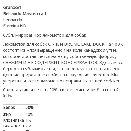
Grandorf
Belcando Mastercraft
Leonardo
Farmina ND
Сублимированное лакомство для собак
Лакомства для собак ORIJEN BROME LAKE DUCK на 100%
состоят из мяса выращенной на воле канадской утки,
которое доставляется на нашу собственную фабрику
СВЕЖИМ И НЕ СОДЕРЖИТ КОНСЕРВАНТОВ. Здесь мясо
бережно сублимируется, что позволяет сохранить его
ценные природные свойства и вкусовые качества. Мы
уверены, что это лакомство понравится вашей собаке!
Свежая утиная печень 50%, свежее мясо утки без костей
50%.
Белок
50%
Жир
40%
Клетчатка
1%
Влажность
2%