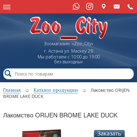
Зоомагазин «Zoo_City»
г. Астана
ул.
Маскеу
29
Мы работаем с 10:00 до 19:00
без выходных
Главная
Каталог продукции
Лакомство ORIJEN
BROME LAKE DUCK
Лакомство ORIJEN BROME LAKE DUCK