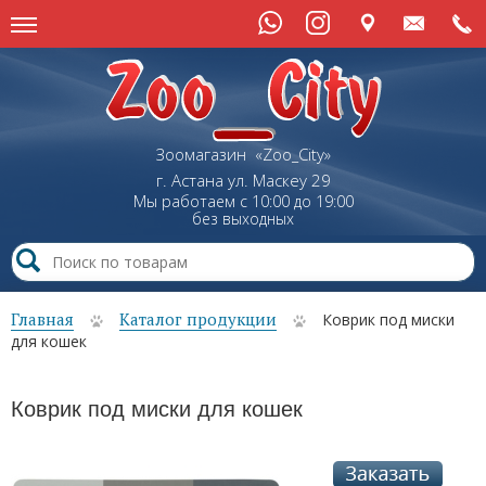
Зоомагазин «Zoo_City»
г. Астана
ул.
Маскеу
29
Мы работаем с 10:00 до 19:00
без выходных
Главная
Каталог продукции
Коврик под миски
для кошек
Коврик под миски для кошек