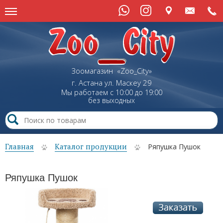
Зоомагазин «Zoo_City»
г. Астана
ул.
Маскеу
29
Мы работаем с 10:00 до 19:00
без выходных
Главная
Каталог продукции
Ряпушка Пушок
Ряпушка Пушок