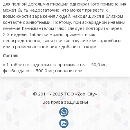
для полной дегельминтизации однократного применения
может быть недостаточно, что может привести к
возможности заражения людей, находящихся в близком
контакте с животными. Поэтому, при аскаридной инвазии
лечение Каниквантелом Плюс следует повторить через
2-3 недели. Таблетки можно применять как
непосредственно, так и спрятав в кусочке мяса, колбасы
или в размельченном виде добавить в корм.
Состав:
в 1 таблетке содержится: празиквантел – 50,0 мг;
фенбендазол - 500,0 мг; наполнители.
© 2011 - 2025 ТОО «Zoo_City»
Все права защищены
whatsapp
instagram