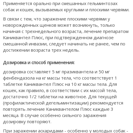
Применяется орально при смешанных гельминтозах
собак и кошек, вызываемых круглыми и плоскими червями.
В связи с тем, что заражение плоскими червями у
новорожденных щенков может возникнуть, только
начиная с трехнедельного возраста, лечение препаратом
Каниквантел Плюс, при подтвержденном диагнозе
смешанной инвазии, следует начинать не ранее, чем по
достижении возраста трех недель.
Дозировка и способ применения:
дозировка составляет 5 мг празиквантела и 50 мг
фенбендазола на кг массы тела, что соответствует 1
таблетке Каниквантел Плюс на 10 кг массы тела. Для
кошек, как правило, в соответствии с их массой тела,
достаточно 1/2 таблетки на животное. Для текущей
(профилактической дегельминтизации) рекомендуется
повторять лечение Каниквантелом Плюс каждые 3
месяца. В случае особенно сильного заражения
дозировку повторяют.
При заражении аскаридами - особенно у молодых собак -