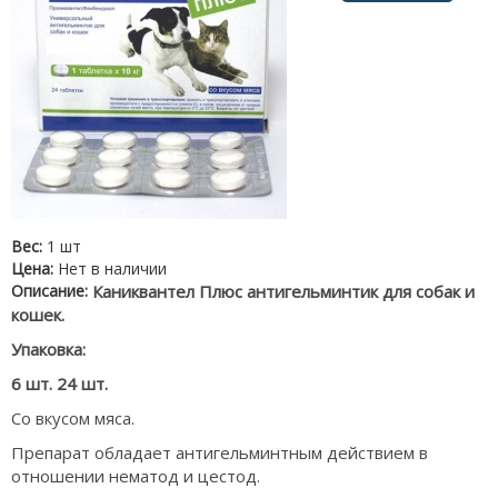
Вес:
1 шт
Цена:
Нет в наличии
Описание:
Каниквантел Плюс антигельминтик для собак и
кошек.
Упаковка:
6 шт. 24 шт.
Со вкусом мяса.
Препарат обладает антигельминтным действием в
отношении нематод и цестод.