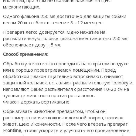
и клещей, при этом не оказывая влияния на ЦНС
млекопитающих.
Одного флакона 250 мл достаточно для защиты собаки
весом 20 кг от блох в течение 8 - 12 месяцев.
Препарат легко дозируется: Одно нажатие на
распылительную головку флакона вместимостью 250 мл
обеспечивает дозу 1,5 мл.
Способ применения:
Обработку желательно проводить на открытом воздухе
или в хорошо проветриваемом помещении. Перед
обработкой флакон тщательно встряхивают, снимают
защитный колпачок, вставляют распылительную головку и
направляют факел распылителя с расстояния 10-20 см на
туловище животного против роста волос.
Флакон держать вертикально.
Обрызгивать животное препаратом, чтобы он
равномерно смочил кожно-волосяной покров, включая
живот, шею и конечности. После чего втереть препарат
Frontline
, чтобы ускорить и улучшить его проникновение