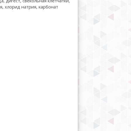
, дигест, свекольная клетчатки,
я, хлорид натрия, карбонат