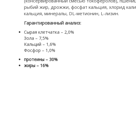
(консервированный смесью токоферолов), пшеница
рыбий жир, дрожжи, фосфат кальция, хлорид кали
кальция, минералы, DL-метионин, L-лизин.
Гарантированный анализ:
Сырая клетчатка – 2,0%
Зола – 7,5%
Кальций – 1,6%
Фосфор – 1,0%
протеины – 30%
жиры – 16%