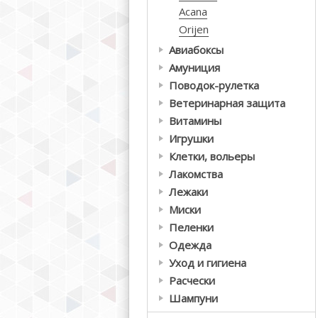
Acana
Orijen
Авиабоксы
Амуниция
Поводок-рулетка
Ветеринарная защита
Витамины
Игрушки
Клетки, вольеры
Лакомства
Лежаки
Миски
Пеленки
Одежда
Уход и гигиена
Расчески
Шампуни